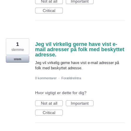
Not at all
Important
Critical
1
Jeg vil virkelig gerne have vist e-
mail adresser på folk med beskyttet
stemme
adresse.
stem
Jeg vil virkelig gerne have vist e-mail adresser på
folk med beskyttet adresse.
0 kommentarer
·
ForældreIntra
Hvor vigtigt er dette for dig?
Not at all
Important
Critical