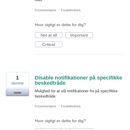
0 kommentarer
·
ForældreIntra
Hvor vigtigt er dette for dig?
Not at all
Important
Critical
1
Disable notifikationer på specifikke
beskedtråde
stemme
Mulighed for at slå notifikationer fra på specifikke
stem
beskedtråde.
0 kommentarer
·
ForældreIntra
Hvor vigtigt er dette for dig?