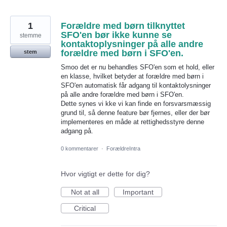
1
Forældre med børn tilknyttet
SFO'en bør ikke kunne se
stemme
kontaktoplysninger på alle andre
forældre med børn i SFO'en.
stem
Smoo det er nu behandles SFO'en som et hold, eller
en klasse, hvilket betyder at forældre med børn i
SFO'en automatisk får adgang til kontaktolysninger
på alle andre forældre med børn i SFO'en.
Dette synes vi kke vi kan finde en forsvarsmæssig
grund til, så denne feature bør fjernes, eller der bør
implementeres en måde at rettighedsstyre denne
adgang på.
0 kommentarer
·
ForældreIntra
Hvor vigtigt er dette for dig?
Not at all
Important
Critical