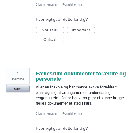
0 kommentarer
·
ForældreIntra
Hvor vigtigt er dette for dig?
Not at all
Important
Critical
1
Fællesrum dokumenter forældre og
personale
stemme
Vi er en friskole og har mange aktive forældre til
stem
planlægning af arrangementer, undervisning,
rengøring etc. Derfor har vi brug for at kunne lægge
fælles dokumenter et sted i intra.
0 kommentarer
·
ForældreIntra
Hvor vigtigt er dette for dig?