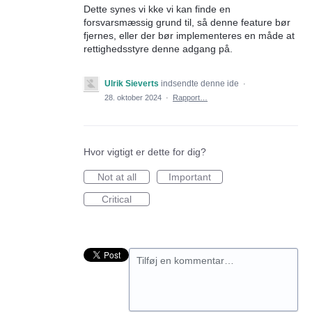
Dette synes vi kke vi kan finde en
forsvarsmæssig grund til, så denne feature bør
fjernes, eller der bør implementeres en måde at
rettighedsstyre denne adgang på.
Ulrik Sieverts
indsendte denne ide
·
28. oktober 2024
·
Rapport…
Hvor vigtigt er dette for dig?
Not at all
Important
Critical
Tilføj en kommentar…