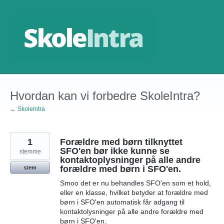
Gå
til
indhold
Hvordan kan vi forbedre SkoleIntra?
← SkoleIntra
1
Forældre med børn tilknyttet
SFO'en bør ikke kunne se
stemme
kontaktoplysninger på alle andre
forældre med børn i SFO'en.
stem
Smoo det er nu behandles SFO'en som et hold,
eller en klasse, hvilket betyder at forældre med
børn i SFO'en automatisk får adgang til
kontaktolysninger på alle andre forældre med
børn i SFO'en.