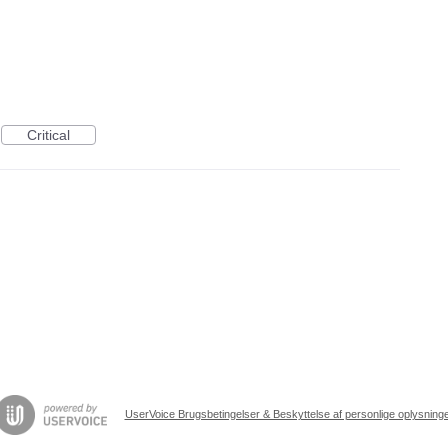
Critical
UserVoice Brugsbetingelser & Beskyttelse af personlige oplysning