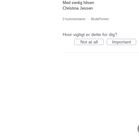
Med venlig hilsen
Christina Jessen
0 kommentarer
·
SkolePorten
Hvor vigtigt er dette for dig?
Not at all
Important