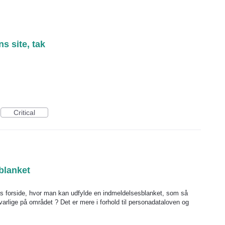
 site, tak
Critical
blanket
ras forside, hvor man kan udfylde en indmeldelsesblanket, som så
nsvarlige på området ? Det er mere i forhold til personadataloven og