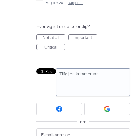
30. juli 2020
·
Rapport…
Hvor vigtigt er dette for dig?
Not at all
Important
Critical
Tilføj en kommentar…
eller