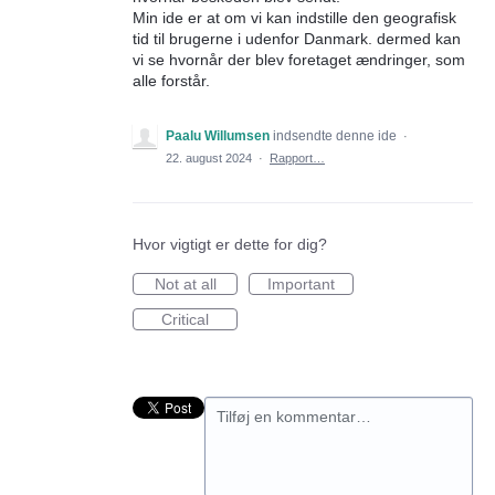
Min ide er at om vi kan indstille den geografisk
tid til brugerne i udenfor Danmark. dermed kan
vi se hvornår der blev foretaget ændringer, som
alle forstår.
Paalu Willumsen
indsendte denne ide
·
22. august 2024
·
Rapport…
Hvor vigtigt er dette for dig?
Not at all
Important
Critical
Tilføj en kommentar…