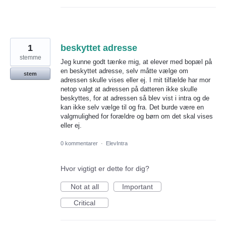
1
beskyttet adresse
stemme
Jeg kunne godt tænke mig, at elever med bopæl på
en beskyttet adresse, selv måtte vælge om
stem
adressen skulle vises eller ej. I mit tilfælde har mor
netop valgt at adressen på datteren ikke skulle
beskyttes, for at adressen så blev vist i intra og de
kan ikke selv vælge til og fra. Det burde være en
valgmulighed for forældre og børn om det skal vises
eller ej.
0 kommentarer
·
ElevIntra
Hvor vigtigt er dette for dig?
Not at all
Important
Critical