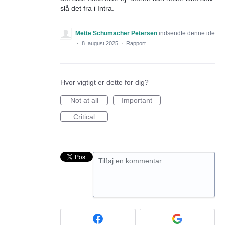
slå det fra i Intra.
Mette Schumacher Petersen
indsendte denne ide
·
8. august 2025
·
Rapport…
Hvor vigtigt er dette for dig?
Not at all
Important
Critical
Tilføj en kommentar…