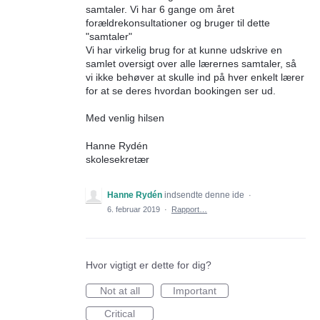
samtaler. Vi har 6 gange om året
forældrekonsultationer og bruger til dette
"samtaler"
Vi har virkelig brug for at kunne udskrive en
samlet oversigt over alle lærernes samtaler, så
vi ikke behøver at skulle ind på hver enkelt lærer
for at se deres hvordan bookingen ser ud.
Med venlig hilsen
Hanne Rydén
skolesekretær
Hanne Rydén
indsendte denne ide
·
6. februar 2019
·
Rapport…
Hvor vigtigt er dette for dig?
Not at all
Important
Critical