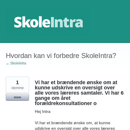
Gå
til
indhold
Hvordan kan vi forbedre SkoleIntra?
← SkoleIntra
1
Vi har et brændende ønske om at
kunne udskrive en oversigt over
stemme
alle vores læreres samtaler. Vi har 6
gange om året
stem
forældrekonsultationer o
Hej Intra
Vi har et brændende ønske om, at kunne
udskrive en oversigt over alle vores læreres