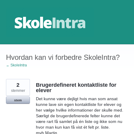
Gå
til
indhold
Hvordan kan vi forbedre SkoleIntra?
← SkoleIntra
2
Brugerdefineret kontaktliste for
elever
stemmer
Det kunne være dejligt hvis man som ansat
stem
kunne lave sin egen kontaktliste for elever og
her vælge hvilke informationer der skulle med.
Særligt de brugerdefinerede felter kunne det
være rart få samlet på én liste og ikke som nu
hvor man kun kan få vist ét felt pr. liste.
mvh Martin