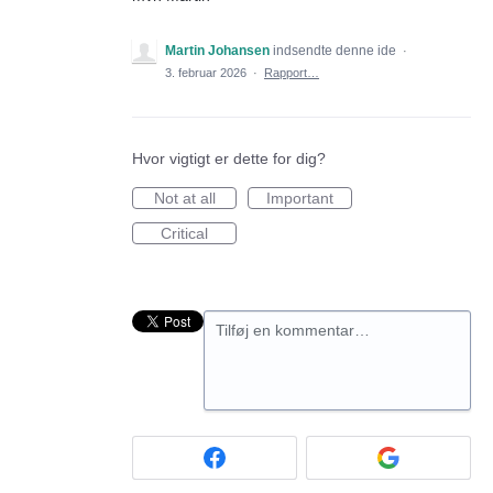
Martin Johansen
indsendte denne ide
·
3. februar 2026
·
Rapport…
Hvor vigtigt er dette for dig?
Not at all
Important
Critical
Tilføj en kommentar…