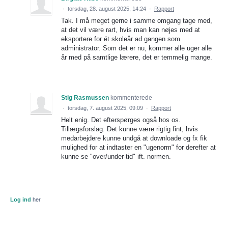
·
torsdag, 28. august 2025, 14:24
·
Rapport
Tak. I må meget gerne i samme omgang tage med,
at det vil være rart, hvis man kan nøjes med at
eksportere for ét skoleår ad gangen som
administrator. Som det er nu, kommer alle uger alle
år med på samtlige lærere, det er temmelig mange.
Stig Rasmussen
kommenterede
·
torsdag, 7. august 2025, 09:09
·
Rapport
Helt enig. Det efterspørges også hos os.
Tillægsforslag: Det kunne være rigtig fint, hvis
medarbejdere kunne undgå at downloade og fx fik
mulighed for at indtaster en "ugenorm" for derefter at
kunne se "over/under-tid" ift. normen.
Log ind
her