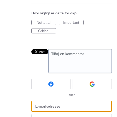
Hvor vigtigt er dette for dig?
Not at all
Important
Critical
Tilføj en kommentar…
eller