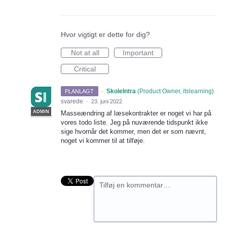
Hvor vigtigt er dette for dig?
Not at all
Important
Critical
·
SkoleIntra
(
Product Owner, itslearning
)
PLANLAGT
svarede
·
23. juni 2022
ADMIN
Masseændring af læsekontrakter er noget vi har på
vores todo liste. Jeg på nuværende tidspunkt ikke
sige hvornår det kommer, men det er som nævnt,
noget vi kommer til at tilføje.
Tilføj en kommentar…