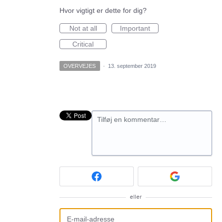
Hvor vigtigt er dette for dig?
Not at all
Important
Critical
OVERVEJES
·
13. september 2019
Tilføj en kommentar…
eller