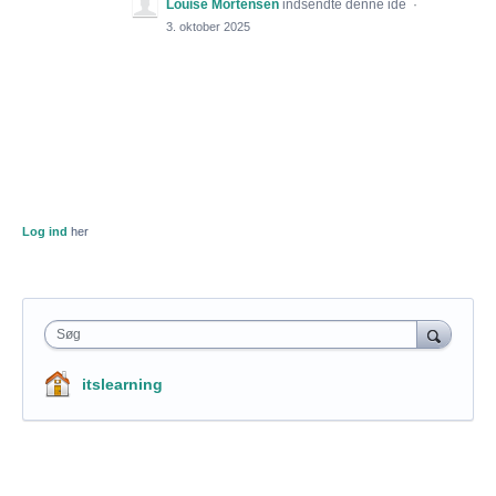
Louise Mortensen
indsendte denne ide
·
3. oktober 2025
Log ind
her
Søg
itslearning